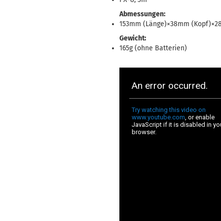
Abmessungen:
153mm (Länge)×38mm (Kopf)×2
Gewicht:
165g (ohne Batterien)