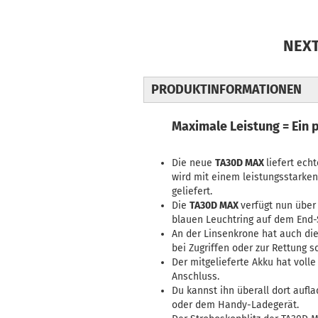
NEX
PRODUKTINFORMATIONEN
Maximale Leistung = Ein p
Die neue
TA30D MAX
liefert ec
wird mit einem leistungsstarken
geliefert.
Die
TA30D MAX
verfügt nun über
blauen Leuchtring auf dem End-
An der Linsenkrone hat auch d
bei Zugriffen oder zur Rettung
Der mitgelieferte Akku hat voll
Anschluss.
Du kannst ihn überall dort aufl
oder dem Handy-Ladegerät.