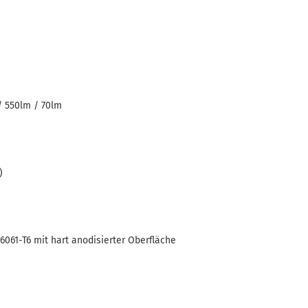
 550lm / 70lm
t)
061-T6 mit hart anodisierter Oberfläche