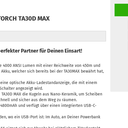
TORCH TA30D MAX
erfekter Partner für Deinen Einsart!
hte 4000 ANSI Lumen mit einer Reichweite von 450m und
 Akku, welcher sich bereits bei der TA30MAX bewährt hat,
 eine optische Akku-Ladestandanzeige, die mit einem
Schalter angezeigt wird.
ie TA30D MAX die Kugeln aus Nano-Keramik, um Scheiben
 schnell und sicher aus dem Weg zu räumen.
e 4800mAh und verfügt über einen integrierten USB-C-
aden, wo ein USB-Port ist: Im Auto, an Deiner Powerbank