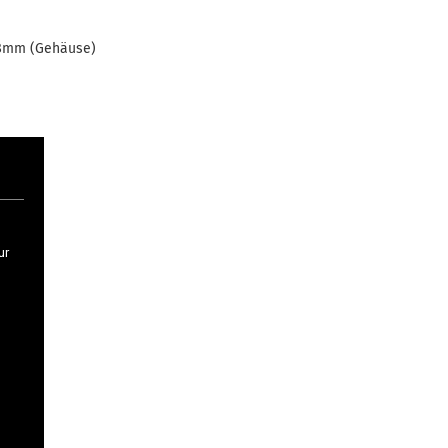
8mm (Gehäuse)