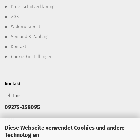
Datenschutzerklärung
AGB
Widerrufsrecht
Versand & Zahlung
Kontakt
Cookie Einstellungen
Kontakt
Telefon:
09275-358095
Email:
info@tacticalgears.de
Diese Webseite verwendet Cookies und andere
Technologien