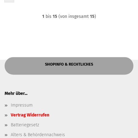
1
bis
15
(von insgesamt
15
)
SHOPINFO & RECHTLICHES
Mehr über...
Impressum
Vertrag Widerrufen
Batteriegesetz
Alters & Behördennachweis