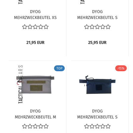
DYOG
DYOG
MEHRZWECKBEUTEL XS
MEHRZWECKBEUTEL S
GEN. 2 STEINGRAU-
GEN. 2 STEINGRAU-
OLIV
OLIV
21,95 EUR
25,95 EUR
TOP
-15%
DYOG
DYOG
MEHRZWECKBEUTEL M
MEHRZWECKBEUTEL S
GEN. 2 - STEINGRAU-
OLIV