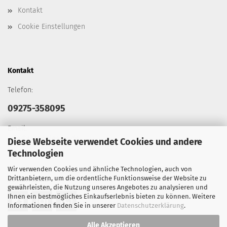
Kontakt
Cookie Einstellungen
Kontakt
Telefon:
09275-358095
Email:
info@tacticalgears.de
Diese Webseite verwendet Cookies und andere
Technologien
Wir verwenden Cookies und ähnliche Technologien, auch von
Drittanbietern, um die ordentliche Funktionsweise der Website zu
Social Media
gewährleisten, die Nutzung unseres Angebotes zu analysieren und
Ihnen ein bestmögliches Einkaufserlebnis bieten zu können. Weitere
Informationen finden Sie in unserer
Datenschutzerklärung
.
Alle Akzeptieren