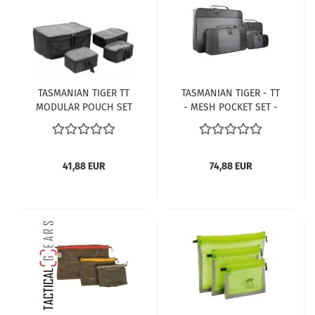
TASMANIAN TIGER TT
TASMANIAN TIGER - TT
MODULAR POUCH SET
- MESH POCKET SET -
VL
XL
41,88 EUR
74,88 EUR