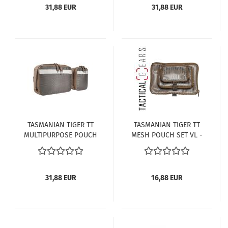
31,88 EUR
31,88 EUR
TASMANIAN TIGER TT
TASMANIAN TIGER TT
MULTIPURPOSE POUCH
MESH POUCH SET VL -
SET VL COYOTE-
ZUBEHÖRTASCHE -
BROWN
COYOTE-BROWN
31,88 EUR
16,88 EUR