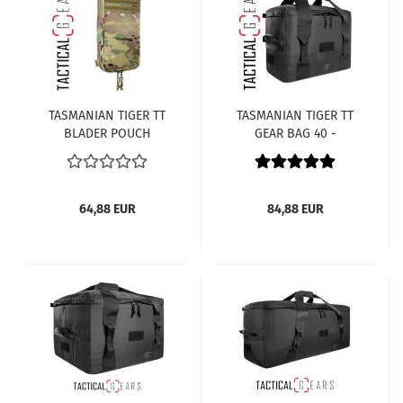
TASMANIAN TIGER TT
TASMANIAN TIGER TT
BLADER POUCH
GEAR BAG 40 -
EXTENDED MKII MC
TRANSPORTTASCHE -
MULTICAM
SCHWARZ
64,88 EUR
84,88 EUR