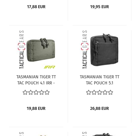
17,88 EUR
19,95 EUR
TASMANIAN TIGER TT
TASMANIAN TIGER TT
TAC POUCH 4.1 IRR -
TAC POUCH 5.1
ZUBEHÖRTASCHE -
SCHWARZ
STONE-GREY-OLIV
19,88 EUR
26,88 EUR