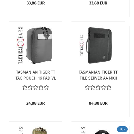
33,88 EUR
33,88 EUR
TASMANIAN TIGER TT
TASMANIAN TIGER TT
TAC POUCH 16 PAD VL
FILE SERVER A4 MKII
TITAN-GREY
SCHWARZ
24,88 EUR
84,88 EUR
TOP