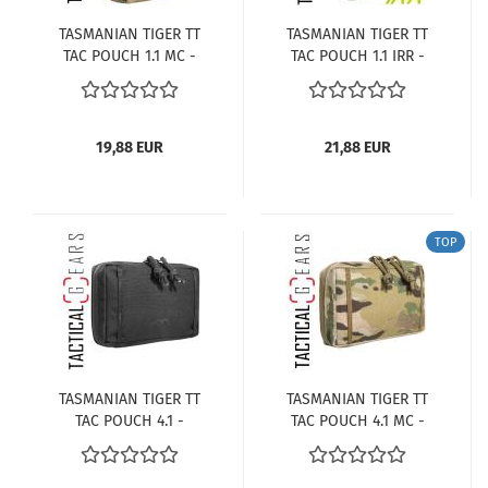
TASMANIAN TIGER TT
TASMANIAN TIGER TT
TAC POUCH 1.1 MC -
TAC POUCH 1.1 IRR -
ZUBEHÖRTASCHE -
ZUBEHÖRTASCHE -
MULTICAM
STONE-GREY-OLIV
19,88 EUR
21,88 EUR
TOP
TASMANIAN TIGER TT
TASMANIAN TIGER TT
TAC POUCH 4.1 -
TAC POUCH 4.1 MC -
ZUBEHÖRTASCHE -
ZUBEHÖRTASCHE -
SCHWARZ
MULTICAM