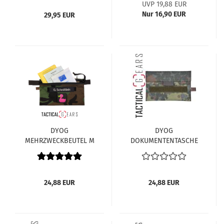
UVP 19,88 EUR
Nur 16,90 EUR
29,95 EUR
DYOG
DYOG
MEHRZWECKBEUTEL M
DOKUMENTENTASCHE
A6 5-FARB-FLECKTARN
24,88 EUR
24,88 EUR