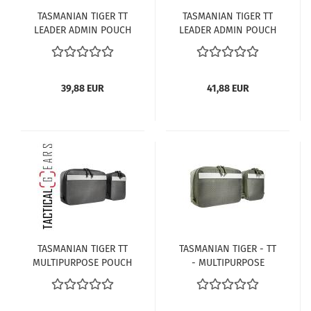
TASMANIAN TIGER TT
TASMANIAN TIGER TT
LEADER ADMIN POUCH
LEADER ADMIN POUCH
OLIV
MC MULTICAM
39,88 EUR
41,88 EUR
TASMANIAN TIGER TT
TASMANIAN TIGER - TT
MULTIPURPOSE POUCH
- MULTIPURPOSE
SET VL SCHWARZ
POUCH SET VL - OLIV