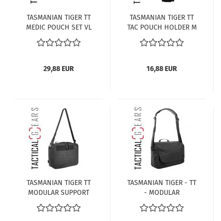
TASMANIAN TIGER TT
TASMANIAN TIGER TT
MEDIC POUCH SET VL
TAC POUCH HOLDER M
COYOTE-BROWN
- TASCHENHALTERUNG
- SCHWARZ
29,88 EUR
16,88 EUR
TASMANIAN TIGER TT
TASMANIAN TIGER - TT
MODULAR SUPPORT
- MODULAR
BAG SCHWARZ
EQUIPMENT CASE -
SCHWARZ