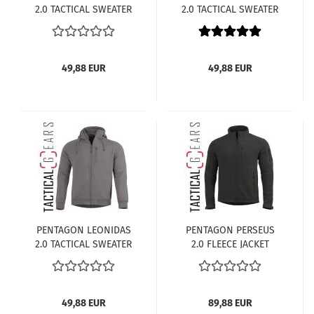
2.0 TACTICAL SWEATER
2.0 TACTICAL SWEATER
K08016-2.0-06E-
K08016-2.0-01
RAL7013
SCHWARZ
49,88 EUR
49,88 EUR
PENTAGON LEONIDAS
PENTAGON PERSEUS
2.0 TACTICAL SWEATER
2.0 FLEECE JACKET
K08016-2.0-06WG-
K08025-2.0-01
WOLF-GRAU
SCHWARZ
49,88 EUR
89,88 EUR