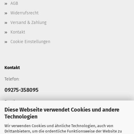
AGB
Widerrufsrecht
Versand & Zahlung
Kontakt
Cookie Einstellungen
Kontakt
Telefon:
09275-358095
Email:
info@tacticalgears.de
Diese Webseite verwendet Cookies und andere
Technologien
Wir verwenden Cookies und ähnliche Technologien, auch von
Drittanbietern, um die ordentliche Funktionsweise der Website zu
Social Media