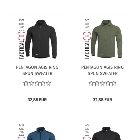
PENTAGON AGIS RING
PENTAGON AGIS RING
SPUN SWEATER
SPUN SWEATER
K08043-01 SCHWARZ
K08043-06CG CAMO-
GREEN
32,88 EUR
32,88 EUR