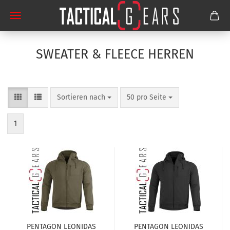
SWEATER & FLEECE HERREN
Sortieren nach
pro Seite
Sortieren nach
50 pro Seite
1
PENTAGON LEONIDAS
PENTAGON LEONIDAS