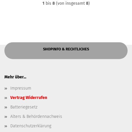
1
bis
8
(von insgesamt
8
)
SHOPINFO & RECHTLICHES
Mehr über...
Impressum
Vertrag Widerrufen
Batteriegesetz
Alters & Behördennachweis
Datenschutzerklärung