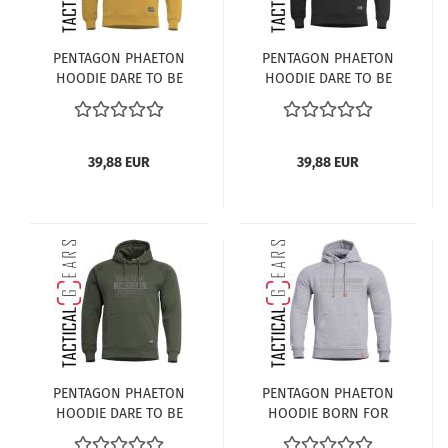
PENTAGON PHAETON
PENTAGON PHAETON
HOODIE DARE TO BE
HOODIE DARE TO BE
TACTICAL K09021-DT-70
TACTICAL K09021-DT-01
TUSCAN YELLOW
SCHWARZ
39,88 EUR
39,88 EUR
PENTAGON PHAETON
PENTAGON PHAETON
HOODIE DARE TO BE
HOODIE BORN FOR
TACTICAL K09021-DT-
ACTION K09021-BA-16 -