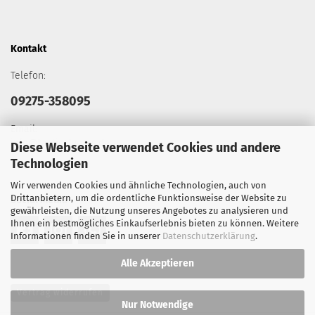
Kontakt
Telefon:
09275-358095
Email:
info@tacticalgears.de
Diese Webseite verwendet Cookies und andere
Technologien
Wir verwenden Cookies und ähnliche Technologien, auch von
Drittanbietern, um die ordentliche Funktionsweise der Website zu
Social Media
gewährleisten, die Nutzung unseres Angebotes zu analysieren und
Ihnen ein bestmögliches Einkaufserlebnis bieten zu können. Weitere
Informationen finden Sie in unserer
Datenschutzerklärung
.
Alle Akzeptieren
Vertrag widerrufen
Nur Notwendige