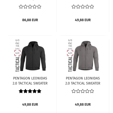
K08048-74 MARCOON-
K08016-2.0-06E-
RED
RAL7013
86,88 EUR
49,88 EUR
PENTAGON LEONIDAS
PENTAGON LEONIDAS
2.0 TACTICAL SWEATER
2.0 TACTICAL SWEATER
K08016-2.0-01
K08016-2.0-06WG-
SCHWARZ
WOLF-GRAU
49,88 EUR
49,88 EUR