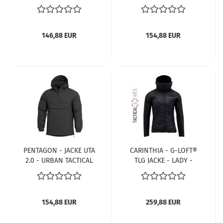
ANORAK K08017-2.0-
ANORAK - OLIV
5RF-RAF BLAU
146,88 EUR
154,88 EUR
PENTAGON - JACKE UTA
CARINTHIA - G-LOFT®
2.0 - URBAN TACTICAL
TLG JACKE - LADY -
ANORAK - SCHWARZ
SCHWARZ
154,88 EUR
259,88 EUR