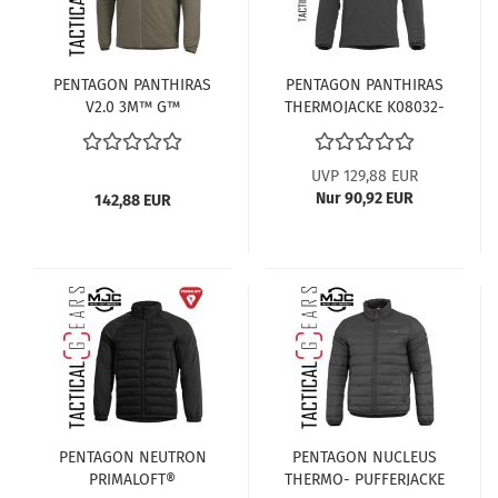
PENTAGON PANTHIRAS
PENTAGON PANTHIRAS
V2.0 3M™ G™
THERMOJACKE K08032-
ISOLIERUNG K08032-
01 SCHWARZ
2.0-06E-RAL7013
UVP 129,88 EUR
Nur 90,92 EUR
142,88 EUR
PENTAGON NEUTRON
PENTAGON NUCLEUS
PRIMALOFT®
THERMO- PUFFERJACKE