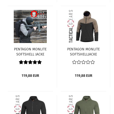
PENTAGON MONLITE
PENTAGON MONLITE
SOFTSHELL JACKE
SOFTSHELLJACKE
K07015-78
K07015-71
GRAU/SCHWARZ
COYOTE/SCHWARZ
MISCHUNG
MISCHUNG
119,88 EUR
119,88 EUR