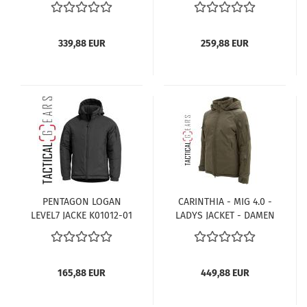
339,88 EUR
259,88 EUR
PENTAGON LOGAN
CARINTHIA - MIG 4.0 -
LEVEL7 JACKE K01012-01
LADYS JACKET - DAMEN
SCHWARZ
WINTERJACKE
165,88 EUR
449,88 EUR