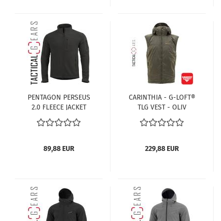
PENTAGON PERSEUS
CARINTHIA - G-LOFT®
2.0 FLEECE JACKET
TLG VEST - OLIV
K08025-2.0-01
SCHWARZ
89,88 EUR
229,88 EUR