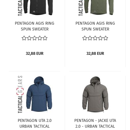
PENTAGON AGIS RING
PENTAGON AGIS RING
SPUN SWEATER
SPUN SWEATER
K08043-01 SCHWARZ
K08043-06CG CAMO-
GREEN
32,88 EUR
32,88 EUR
PENTAGON UTA 2.0
PENTAGON - JACKE UTA
URBAN TACTICAL
2.0 - URBAN TACTICAL