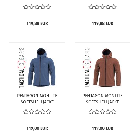
K07015-03 COYOTE
K07015-06E-RAL7013
119,88 EUR
119,88 EUR
PENTAGON MONLITE
PENTAGON MONLITE
SOFTSHELLJACKE
SOFTSHELLJACKE
K07015-5RF-RAF BLAU
K07015-74 MAROON-
RED
119,88 EUR
119,88 EUR