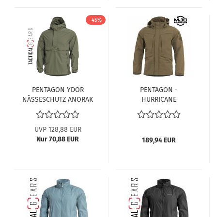
-45%
PENTAGON YDOR
PENTAGON -
NÄSSESCHUTZ ANORAK
HURRICANE
OLIV
NÄSSESCHUTZJACKE
UVP 128,88 EUR
Nur 70,88 EUR
189,94 EUR