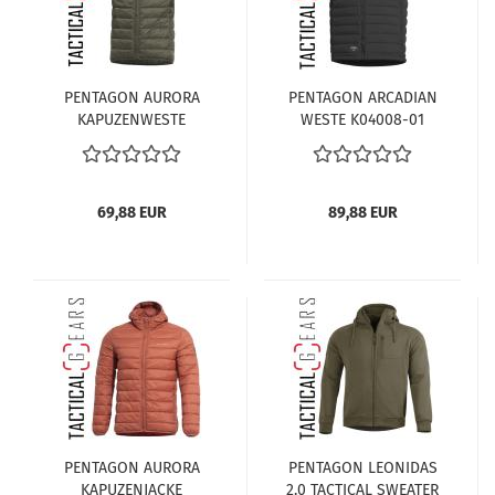
PENTAGON AURORA
PENTAGON ARCADIAN
KAPUZENWESTE
WESTE K04008-01
K04011-06E-RAL7013
SCHWARZ
69,88 EUR
89,88 EUR
PENTAGON AURORA
PENTAGON LEONIDAS
KAPUZENJACKE
2.0 TACTICAL SWEATER