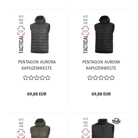
PENTAGON AURORA
PENTAGON AURORA
KAPUZENWESTE
KAPUZENWESTE
K04011-17 CINDER-GREY
K04011-01 SCHWARZ
69,88 EUR
69,88 EUR