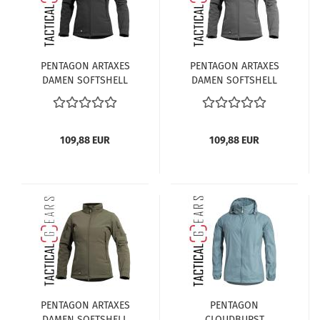
PENTAGON ARTAXES
PENTAGON ARTAXES
DAMEN SOFTSHELL
DAMEN SOFTSHELL
JACKE K08011-W-01
JACKE K08011-W-08WG
SCHWARZ
WOLF-GRAU
109,88 EUR
109,88 EUR
PENTAGON ARTAXES
PENTAGON
DAMEN SOFTSHELL
CLOUDBURST