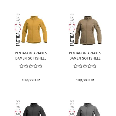
PENTAGON ARTAXES
PENTAGON ARTAXES
DAMEN SOFTSHELL
DAMEN SOFTSHELL
JACKE K08011-W-70
JACKE K08011-W-03
TUSCAN YELLOW
COYOTE
109,88 EUR
109,88 EUR