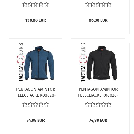
HYBRIDJACKE K08053-
K08030-01 SCHWARZ
01 SCHWARZ
158,88 EUR
86,88 EUR
PENTAGON AMINTOR
PENTAGON AMINTOR
FLEECEJACKE K08028-
FLEECEJACKE K08028-
28 LIBERTY BLAU
01 SCHWARZ
74,88 EUR
74,88 EUR