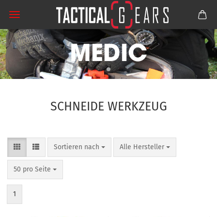
SCHNEIDE WERKZEUG
Sortieren nach
pro Seite
Sortieren nach
Alle Hersteller
pro Seite
50 pro Seite
1