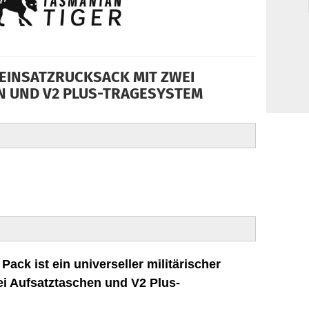
 EINSATZRUCKSACK MIT ZWEI
N UND V2 PLUS-TRAGESYSTEM
ack ist ein universeller militärischer
ei Aufsatztaschen und V2 Plus-