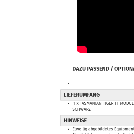
DAZU PASSEND / OPTION
LIEFERUMFANG
1 x TASMANIAN TIGER TT MODUL
SCHWARZ
HINWEISE
Etweilig abgebildetes Equipment