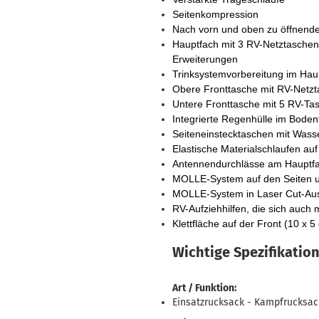
Seitenkompression
Nach vorn und oben zu öffnender
Hauptfach mit 3 RV-Netztaschen
Erweiterungen
Trinksystemvorbereitung im Hau
Obere Fronttasche mit RV-Netzt
Untere Fronttasche mit 5 RV-Ta
Integrierte Regenhülle im Boden
Seiteneinstecktaschen mit Wasse
Elastische Materialschlaufen auf
Antennendurchlässe am Hauptf
MOLLE-System auf den Seiten u
MOLLE-System in Laser Cut-Au
RV-Aufziehhilfen, die sich auch 
Klettfläche auf der Front (10 x 5
Wichtige Spezifikatio
Art / Funktion:
Einsatzrucksack -
Kampfrucksac