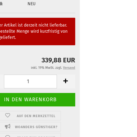
d:
NEU
r Artikel ist derzeit nicht lieferbar.
estellte Menge wird kurzfristig von
eliefert.
339,88 EUR
inkl. 19% MwSt. zzgl.
Versand
AUF DEN MERKZETTEL
WOANDERS GÜNSTIGER?