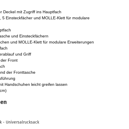
 Deckel mit Zugriff ins Hauptfach
, 5 Einsteckfächer und MOLLE-Klett für modulare
ptfach
asche und Einsteckfächern
schen und MOLLE-Klett für modulare Erweiterungen
fach
rablauf und Griff
 der Front
ach
nd der Fronttasche
sführung
mit Handschuhen leicht greifen lassen
 cm)
nen
k -
Universalrucksack