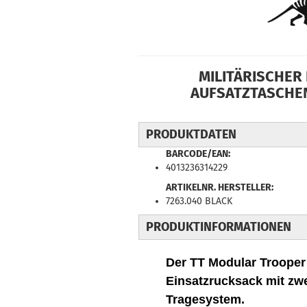
MILITÄRISCHER
AUFSATZTASCHE
PRODUKTDATEN
BARCODE/EAN:
4013236314229
ARTIKELNR. HERSTELLER:
7263.040 BLACK
PRODUKTINFORMATIONEN
Der TT Modular Trooper P
Einsatzrucksack mit zw
Tragesystem.