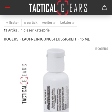
« Erster
« zurück
weiter »
Letzter »
13
Artikel in dieser Kategorie
ROGERS - LAUFREINIGUNGSFLÜSSIGKEIT - 15 ML
ROGERS