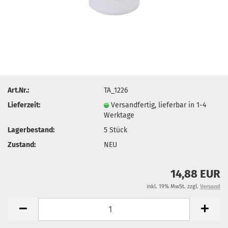
Art.Nr.:
TA_1226
Lieferzeit:
Versandfertig, lieferbar in 1-4
Werktage
Lagerbestand:
5
Stück
Zustand:
NEU
14,88 EUR
inkl. 19% MwSt. zzgl.
Versand