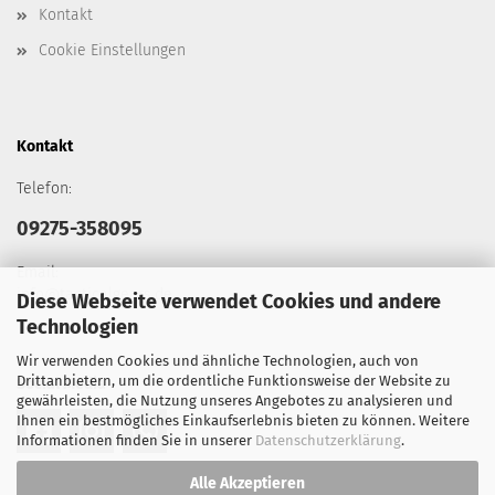
Kontakt
Cookie Einstellungen
Kontakt
Telefon:
09275-358095
Email:
info@tacticalgears.de
Diese Webseite verwendet Cookies und andere
Technologien
Wir verwenden Cookies und ähnliche Technologien, auch von
Drittanbietern, um die ordentliche Funktionsweise der Website zu
Social Media
gewährleisten, die Nutzung unseres Angebotes zu analysieren und
Ihnen ein bestmögliches Einkaufserlebnis bieten zu können. Weitere
Informationen finden Sie in unserer
Datenschutzerklärung
.
Alle Akzeptieren