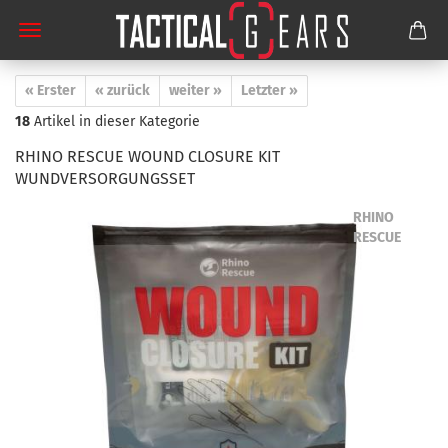
« Erster
« zurück
weiter »
Letzter »
18
Artikel in dieser Kategorie
RHINO RESCUE WOUND CLOSURE KIT
WUNDVERSORGUNGSSET
RHINO
RESCUE