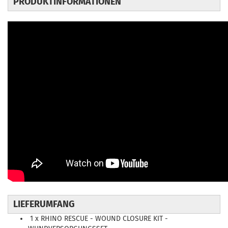
PRODUKTINFORMATIONEN
LIEFERUMFANG
1 x RHINO RESCUE - WOUND CLOSURE KIT -