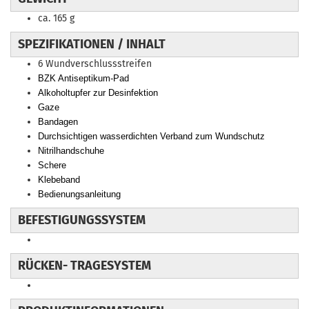
ca. 165 g
SPEZIFIKATIONEN / INHALT
6 Wundverschlussstreifen
BZK Antiseptikum-Pad
Alkoholtupfer zur Desinfektion
Gaze
Bandagen
Durchsichtigen wasserdichten Verband zum Wundschutz
Nitrilhandschuhe
Schere
Klebeband
Bedienungsanleitung
BEFESTIGUNGSSYSTEM
RÜCKEN- TRAGESYSTEM