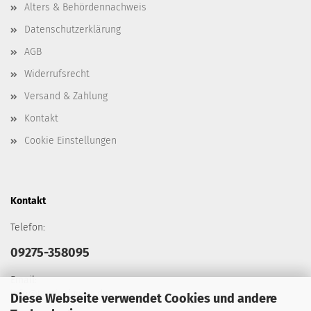
Alters & Behördennachweis
Datenschutzerklärung
AGB
Widerrufsrecht
Versand & Zahlung
Kontakt
Cookie Einstellungen
Kontakt
Telefon:
09275-358095
Email:
info@tacticalgears.de
Diese Webseite verwendet Cookies und andere