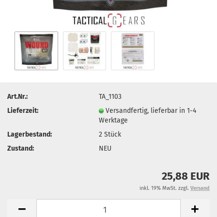
Art.Nr.:
TA_1103
Lieferzeit:
Versandfertig, lieferbar in 1-4
Werktage
Lagerbestand:
2
Stück
Zustand:
NEU
25,88 EUR
inkl. 19% MwSt. zzgl.
Versand