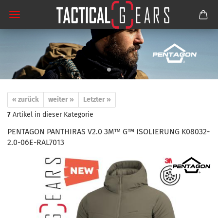
« zurück
weiter »
Letzter »
7
Artikel in dieser Kategorie
PENTAGON PANTHIRAS V2.0 3M™ G™ ISOLIERUNG K08032-
2.0-06E-RAL7013