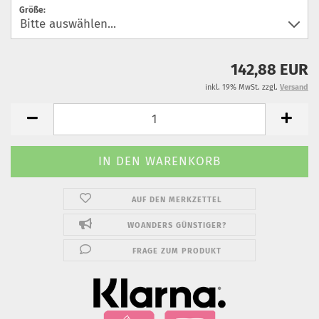
Größe:
142,88 EUR
inkl. 19% MwSt. zzgl.
Versand
AUF DEN MERKZETTEL
WOANDERS GÜNSTIGER?
FRAGE ZUM PRODUKT