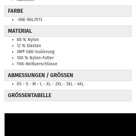
FARBE
-06E-RAL7013
MATERIAL
88 % Nylon
12 % Elastan
3M® G60-Isolierung
100 % Nylon-Futter
YKK-Reißverschlüsse
ABMESSUNGEN / GRÖSSEN
XS - S - M - L - XL - 2XL - 3XL - 4XL
GRÖSSENTABELLE