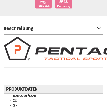
Beschreibung
PRODUKTDATEN
BARCODE/EAN:
XS -
S -