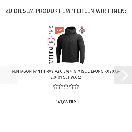
ZU DIESEM PRODUKT EMPFEHLEN WIR IHNEN:
PENTAGON PANTHIRAS V2.0 3M™ G™ ISOLIERUNG K08032-
2.0-01 SCHWARZ
142,88 EUR