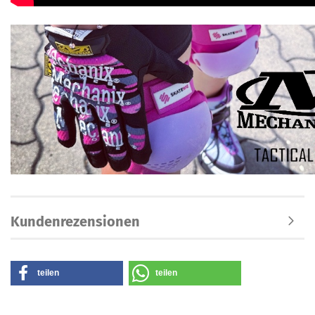
Kundenrezensionen
teilen
teilen