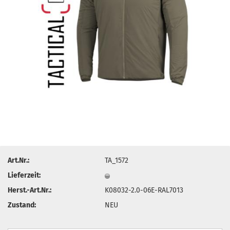
Art.Nr.:
TA_1572
Lieferzeit:
Herst.-Art.Nr.:
K08032-2.0-06E-RAL7013
Zustand:
NEU