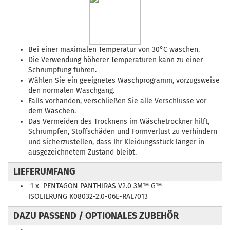
Bei einer maximalen Temperatur von 30°C waschen.
Die Verwendung höherer Temperaturen kann zu einer
Schrumpfung führen.
Wählen Sie ein geeignetes Waschprogramm, vorzugsweise
den normalen Waschgang.
Falls vorhanden, verschließen Sie alle Verschlüsse vor
dem Waschen.
Das Vermeiden des Trocknens im Wäschetrockner hilft,
Schrumpfen, Stoffschäden und Formverlust zu verhindern
und sicherzustellen, dass Ihr Kleidungsstück länger in
ausgezeichnetem Zustand bleibt.
LIEFERUMFANG
1 x PENTAGON PANTHIRAS V2.0 3M™ G™
ISOLIERUNG K08032-2.0-06E-RAL7013
DAZU PASSEND / OPTIONALES ZUBEHÖR