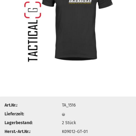
Art.Nr.:
TA_1516
Lieferzeit:
Lagerbestand:
2
Stück
Herst.-Art.Nr.:
K09012-GT-01