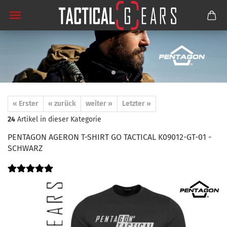
« Erster
« zurück
weiter »
Letzter »
24
Artikel in dieser Kategorie
PENTAGON AGERON T-SHIRT GO TACTICAL K09012-GT-01 -
SCHWARZ