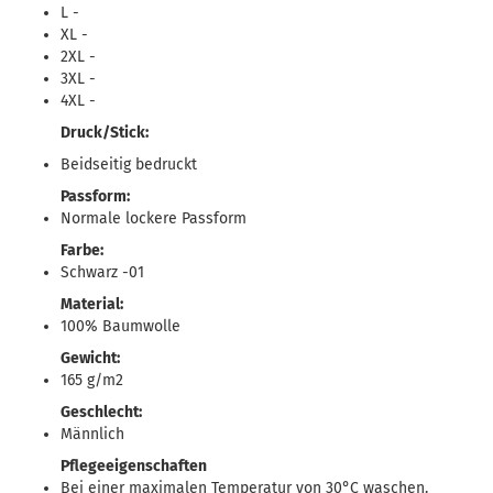
L -
XL -
2XL -
3XL -
4XL -
Druck/Stick:
Beidseitig bedruckt
Passform:
Normale lockere Passform
Farbe:
Schwarz -01
Material:
100% Baumwolle
Gewicht:
165 g/m2
Geschlecht:
Männlich
Pflegeeigenschaften
Bei einer maximalen Temperatur von 30°C waschen.