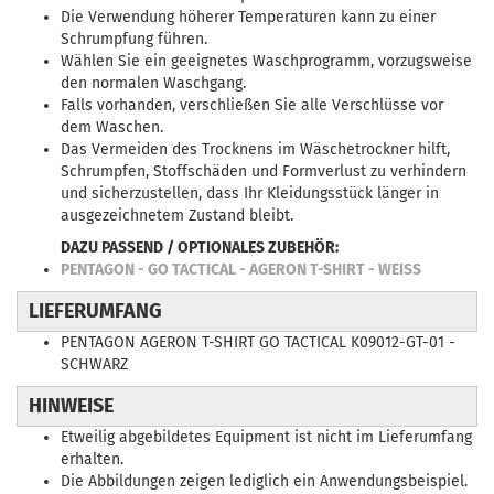
Die Verwendung höherer Temperaturen kann zu einer
Schrumpfung führen.
Wählen Sie ein geeignetes Waschprogramm, vorzugsweise
den normalen Waschgang.
Falls vorhanden, verschließen Sie alle Verschlüsse vor
dem Waschen.
Das Vermeiden des Trocknens im Wäschetrockner hilft,
Schrumpfen, Stoffschäden und Formverlust zu verhindern
und sicherzustellen, dass Ihr Kleidungsstück länger in
ausgezeichnetem Zustand bleibt.
DAZU PASSEND / OPTIONALES ZUBEHÖR:
PENTAGON - GO TACTICAL - AGERON T-SHIRT - WEISS
LIEFERUMFANG
PENTAGON AGERON T-SHIRT GO TACTICAL K09012-GT-01 -
SCHWARZ
HINWEISE
Etweilig abgebildetes Equipment ist nicht im Lieferumfang
erhalten.
Die Abbildungen zeigen lediglich ein Anwendungsbeispiel.