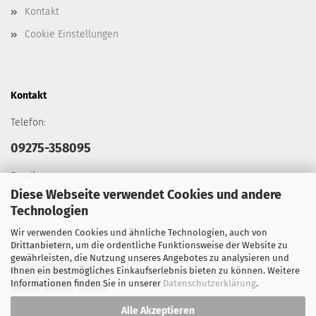
Kontakt
Cookie Einstellungen
Kontakt
Telefon:
09275-358095
Email:
info@tacticalgears.de
Diese Webseite verwendet Cookies und andere
Technologien
Wir verwenden Cookies und ähnliche Technologien, auch von
Drittanbietern, um die ordentliche Funktionsweise der Website zu
Social Media
gewährleisten, die Nutzung unseres Angebotes zu analysieren und
Ihnen ein bestmögliches Einkaufserlebnis bieten zu können. Weitere
Informationen finden Sie in unserer
Datenschutzerklärung
.
Alle Akzeptieren