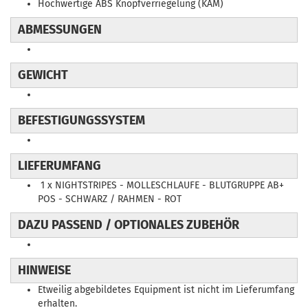
Hochwertige ABS Knopfverriegelung (KAM)
ABMESSUNGEN
GEWICHT
BEFESTIGUNGSSYSTEM
LIEFERUMFANG
1 x NIGHTSTRIPES - MOLLESCHLAUFE - BLUTGRUPPE AB+
POS - SCHWARZ / RAHMEN - ROT
DAZU PASSEND / OPTIONALES ZUBEHÖR
HINWEISE
Etweilig abgebildetes Equipment ist nicht im Lieferumfang
erhalten.