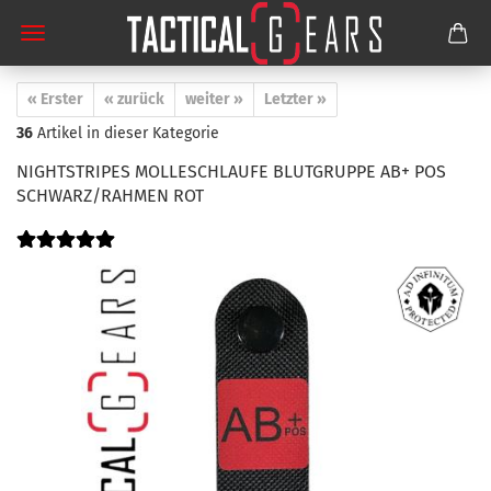
« Erster
« zurück
weiter »
Letzter »
36
Artikel in dieser Kategorie
NIGHTSTRIPES MOLLESCHLAUFE BLUTGRUPPE AB+ POS
SCHWARZ/RAHMEN ROT