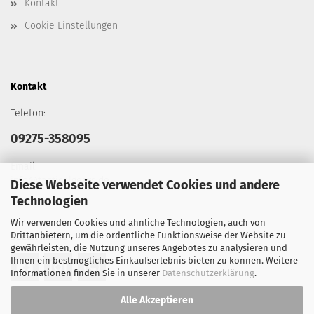
Kontakt
Cookie Einstellungen
Kontakt
Telefon:
09275-358095
Email:
info@tacticalgears.de
Diese Webseite verwendet Cookies und andere
Technologien
Wir verwenden Cookies und ähnliche Technologien, auch von
Drittanbietern, um die ordentliche Funktionsweise der Website zu
Social Media
gewährleisten, die Nutzung unseres Angebotes zu analysieren und
Ihnen ein bestmögliches Einkaufserlebnis bieten zu können. Weitere
Informationen finden Sie in unserer
Datenschutzerklärung
.
Alle Akzeptieren