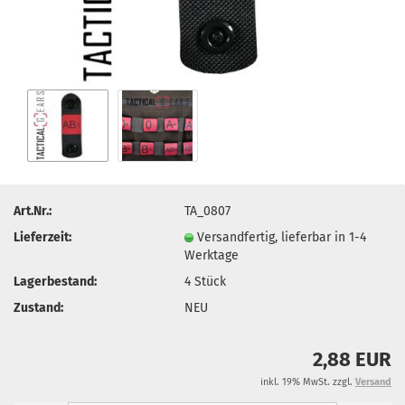
Art.Nr.:
TA_0807
Lieferzeit:
Versandfertig, lieferbar in 1-4
Werktage
Lagerbestand:
4
Stück
Zustand:
NEU
2,88 EUR
inkl. 19% MwSt. zzgl.
Versand