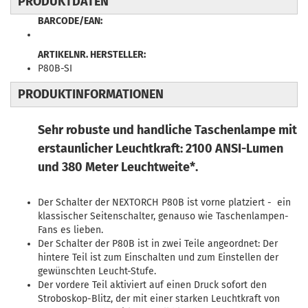
PRODUKTDATEN
BARCODE/EAN:
ARTIKELNR. HERSTELLER:
P80B-SI
PRODUKTINFORMATIONEN
Sehr robuste und handliche Taschenlampe mit
erstaunlicher Leuchtkraft: 2100 ANSI-Lumen
und 380 Meter Leuchtweite*.
Der Schalter der NEXTORCH P80B ist vorne platziert - ein
klassischer Seitenschalter, genauso wie Taschenlampen-
Fans es lieben.
Der Schalter der P80B ist in zwei Teile angeordnet: Der
hintere Teil ist zum Einschalten und zum Einstellen der
gewünschten Leucht-Stufe.
Der vordere Teil aktiviert auf einen Druck sofort den
Stroboskop-Blitz, der mit einer starken Leuchtkraft von