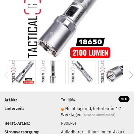
NEU
Art.Nr.:
TA_1664
Lieferzeit:
Nicht lagernd, lieferbar in 4-7
Werktagen
(Ausland abweichend)
Herst.-Art.Nr.:
P80B-SI
Stromversorgung:
Aufladbarer Lithium-Ionen-Akku (