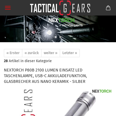
« Erster
« zurück
weiter »
Letzter »
28
Artikel in dieser Kategorie
NEXTORCH P80B 2100 LUMEN EINSATZ LED
TASCHENLAMPE, USB-C AKKULADEFUNKTION,
GLASBRECHER AUS NANO KERAMIK - SILBER