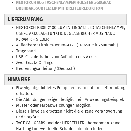
NEXTORCH V65 TASCHENLAMPEN HOLSTER 360GRAD
DREHBAR, GÜRTELCLIP MIT BREITENREDUKTION
LIEFERUMFANG
NEXTORCH P80B 2100 LUMEN EINSATZ LED TASCHENLAMPE,
USB-C AKKULADEFUNKTION, GLASBRECHER AUS NANO
KERAMIK - SILBER
Aufladbarer Lithium-Ionen-Akku ( 18650 mit 2600mAh )
Trageband
USB-C-Lade-Kabel zum Aufladen des Akkus
Zwei Ersatz-O-Ringe
Bedienungsanleitung (Deutsch)
HINWEISE
Etweilig abgebildetes Equipment ist nicht im Lieferumfang
erhalten.
Die Abbildungen zeigen lediglich ein Anwendungsbeispiel.
Muster oder Farbabweichungen möglich.
Diese Hinweise ersetzen nicht die eigene Verantwortung
und Sorgfalt.
TACTICAL GEARS und der HERSTELLER übernehmen keine
Haftung für eventuelle Schäden, die durch den