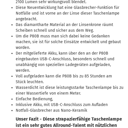
2100 Lumen sehr wirkungsvoll blendet.
Diese Neuentwicklung hat eine Glasbrecher-Funktion für
Notfälle und ist vorne an der Linse dieser Taschenlampe
angebracht.
Das diamantharte Material an der Linsenkrone räumt
Scheiben schnell und sicher aus dem Weg.
Um die P80B muss man sich dabei keine Gedanken
machen, sie ist für solche Einsätze entwickelt und gebaut
worden.
Der mitgelieferte Akku, kann über den an der P80B
eingebauten USB-C-Anschluss, besonders schnell und
unabhängig von speziellen Ladegeräten aufgeladen,
werden.
Voll aufgeladen kann die P80B bis zu 85 Stunden am
Stück leuchten.
Wasserdicht ist diese leistungsstarke Taschenlampe bis zu
einer Wassertiefe von einem Meter.
Einfache Bedienung,
Inklusive Akku, mit USB-C-Anschluss zum Aufladen
Notfall-Glasbrecher aus Nano-Keramik
Unser Fazit - Diese strapazierfähige Taschenlampe
ist ein sehr gutes Allround-Talent mit nützlichen