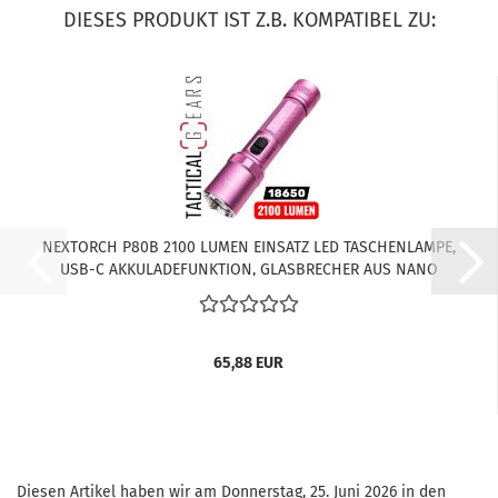
DIESES PRODUKT IST Z.B. KOMPATIBEL ZU:
NEXTORCH P80B 2100 LUMEN EINSATZ LED TASCHENLAMPE,
USB-C AKKULADEFUNKTION, GLASBRECHER AUS NANO
KERAMIK - PINK
65,88 EUR
Diesen Artikel haben wir am Donnerstag, 25. Juni 2026 in den