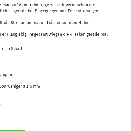
ie man auf dem Helm trage will! Oft verrutschen die
Helm - gerade bei Bewegungen und Erschütterungen.
 die Stirnlampe fest und sicher auf dem Helm.
d sehr langlebig. Insgesamt wiegen die 4 Haken gerade mal
ürlich Sport!
lampen
e von weniger als 6 mm
)