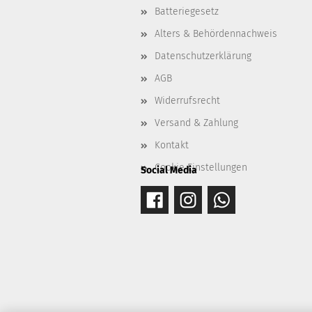
Batteriegesetz
Alters & Behördennachweis
Datenschutzerklärung
AGB
Widerrufsrecht
Versand & Zahlung
Kontakt
Cookie Einstellungen
Social Media