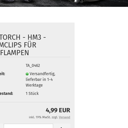
TORCH - HM3 -
MCLIPS FÜR
FLAMPEN
TA_0462
it:
Versandfertig,
lieferbar in 1-4
Werktage
estand:
1
Stück
4,99 EUR
inkl. 19% MwSt. zzgl.
Versand