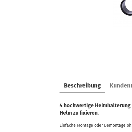
Beschreibung
Kundenr
4 hochwertige Helmhalterung 
Helm zu fixieren.
Einfache Montage oder Demontage oh