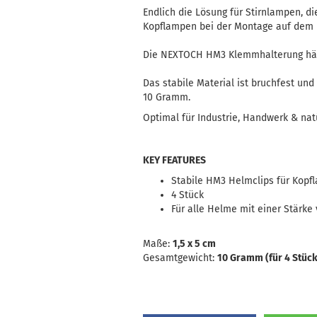
Endlich die Lösung für Stirnlampen, d
Kopflampen bei der Montage auf dem 
Die NEXTOCH HM3 Klemmhalterung hält
Das stabile Material ist bruchfest un
10 Gramm.
Optimal für Industrie, Handwerk & nat
KEY FEATURES
Stabile HM3 Helmclips für Kopf
4 Stück
Für alle Helme mit einer Stärk
Maße:
1,5 x 5 cm
Gesamtgewicht:
10 Gramm (für 4 Stück