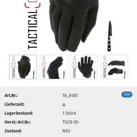
TOP
Art.Nr.:
TA_0455
Lieferzeit:
Lagerbestand:
1
Stück
Herst.-Art.Nr.:
TSCR-55-
Zustand:
NEU