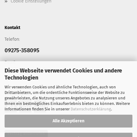
Cookie Einstellungen
Kontakt
Telefon:
09275-358095
Email:
info@tacticalgears.de
Diese Webseite verwendet Cookies und andere
Technologien
Wir verwenden Cookies und ähnliche Technologien, auch von
Drittanbietern, um die ordentliche Funktionsweise der Website zu
Social Media
gewährleisten, die Nutzung unseres Angebotes zu analysieren und
Ihnen ein bestmögliches Einkaufserlebnis bieten zu können. Weitere
Informationen finden Sie in unserer
Datenschutzerklärung
.
Alle Akzeptieren
Vertrag widerrufen