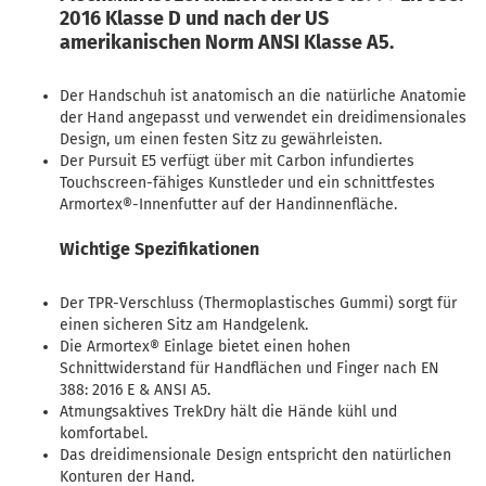
2016 Klasse D und nach der US
amerikanischen Norm ANSI Klasse A5.
Der Handschuh ist anatomisch an die natürliche Anatomie
der Hand angepasst und verwendet ein dreidimensionales
Design, um einen festen Sitz zu gewährleisten.
Der Pursuit E5 verfügt über mit Carbon infundiertes
Touchscreen-fähiges Kunstleder und ein schnittfestes
Armortex®-Innenfutter auf der Handinnenfläche.
Wichtige Spezifikationen
Der TPR-Verschluss (Thermoplastisches Gummi) sorgt für
einen sicheren Sitz am Handgelenk.
Die Armortex® Einlage bietet einen hohen
Schnittwiderstand für Handflächen und Finger nach EN
388: 2016 E & ANSI A5.
Atmungsaktives TrekDry hält die Hände kühl und
komfortabel.
Das dreidimensionale Design entspricht den natürlichen
Konturen der Hand.