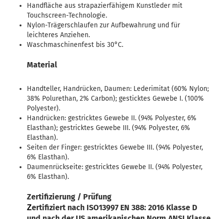
Handfläche aus strapazierfähigem Kunstleder mit
Touchscreen-Technologie.
Nylon-Trägerschlaufen zur Aufbewahrung und für
leichteres Anziehen.
Waschmaschinenfest bis 30°C.
Material
Handteller, Handrücken, Daumen: Lederimitat (60% Nylon;
38% Polurethan, 2% Carbon); gesticktes Gewebe I. (100%
Polyester).
Handrücken: gestricktes Gewebe II. (94% Polyester, 6%
Elasthan); gestricktes Gewebe III. (94% Polyester, 6%
Elasthan).
Seiten der Finger: gestricktes Gewebe III. (94% Polyester,
6% Elasthan).
Daumenrückseite: gestricktes Gewebe II. (94% Polyester,
6% Elasthan).
Zertifizierung / Prüfung
ertifiziert nach ISO13997 EN 388: 2016 Klasse D
Z
und nach der US amerikanischen Norm ANSI Klasse