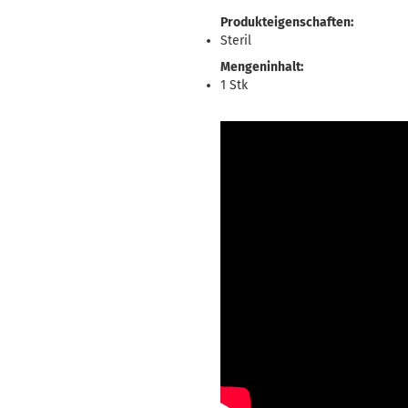
Produkteigenschaften:
Steril
Mengeninhalt:
1 Stk