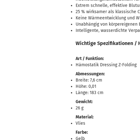
Extrem schnelle, effektive Blutu
25 % wirksamer als klassische
Keine Wärmeentwicklung und W
Unabhängig von körpereigenen 
Intelligente, wasserdichte Verp
Wichtige Spezifikationen / 
Art / Funktion:
Hämostatik Dressing Z-Folding
Abmessungen:
Breite: 7,6 cm
Höhe: 0,01
Länge: 183 cm
Gewicht:
26 g
Material:
Vlies
Farbe:
Gelb