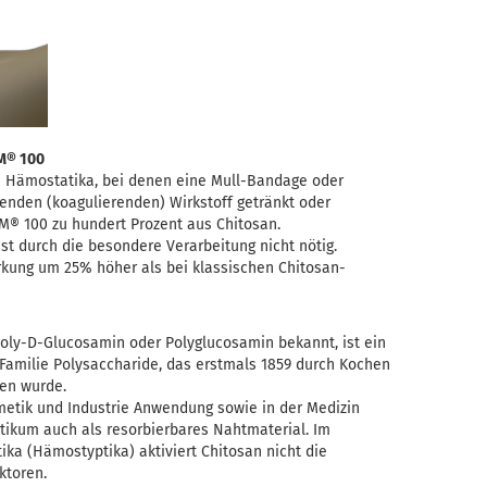
M® 100
 Hämostatika, bei denen eine Mull-Bandage oder
enden (koagulierenden) Wirkstoff getränkt oder
AM® 100 zu hundert Prozent aus Chitosan.
ist durch die besondere Verarbeitung nicht nötig.
irkung um 25% höher als bei klassischen Chitosan-
Poly-D-Glucosamin oder Polyglucosamin bekannt, ist ein
 Familie Polysaccharide, das erstmals 1859 durch Kochen
nen wurde.
metik und Industrie Anwendung sowie in der Medizin
ikum auch als resorbierbares Nahtmaterial. Im
ka (Hämostyptika) aktiviert Chitosan nicht die
ktoren.