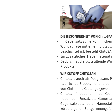
DIE BESONDERHEIT VON ChitoSA
Im Gegensatz zu herkömmlichen
Wundauflage mit einem blutstill
beschichtet ist, besteht ChitoS
Ein zusätzliches Trägermaterial 
Dadurch ist die blutstillende W
Produkten.
WIRKSTOFF CHITOSAN
Chitosan, auch als Poliglusam, 
natürliches Biopolymer aus der
von Chitin mit Kalilauge gewon
Chitosan findet auch in der Kos
neben dem Einsatz als Hämostat
Gegensatz zu anderen Hämostati
körpereigenen Blutgerinnungsfa