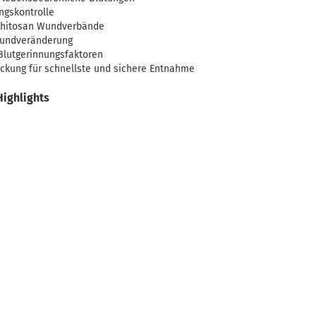
ngskontrolle
 Chitosan Wundverbände
undveränderung
Blutgerinnungsfaktoren
ackung für schnellste und sichere Entnahme
Highlights