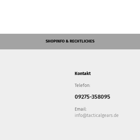
SHOPINFO & RECHTLICHES
Kontakt
Telefon:
09275-358095
Email:
info@tacticalgears.de