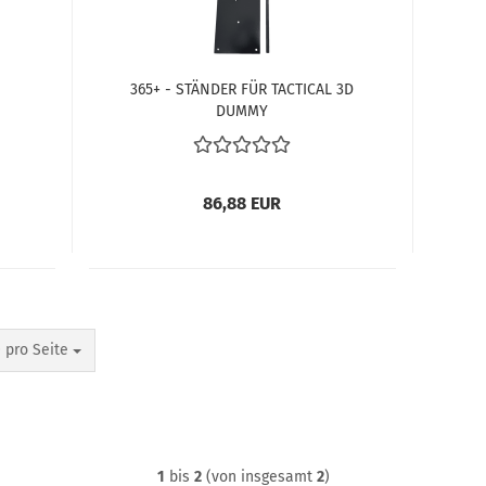
365+ - STÄNDER FÜR TACTICAL 3D
DUMMY
86,88 EUR
o Seite
 pro Seite
1
bis
2
(von insgesamt
2
)