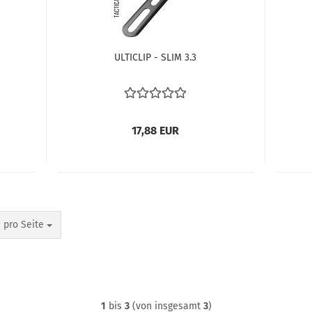
ULTICLIP - SLIM 3.3
17,88 EUR
o Seite
 pro Seite
1
bis
3
(von insgesamt
3
)