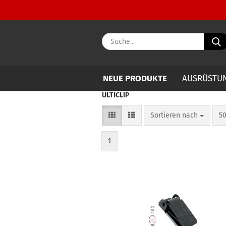
NEUE PRODUKTE
AUSRÜSTU
ULTICLIP
Sortieren nach
pr
Sortieren nach
50
1