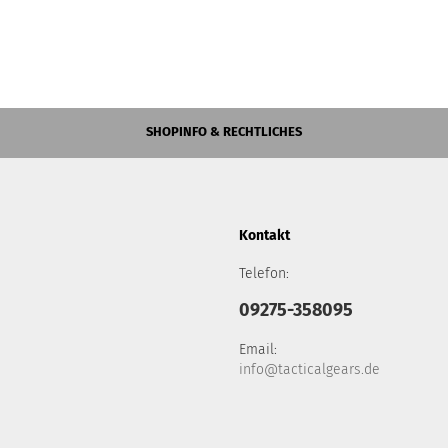
SHOPINFO & RECHTLICHES
Kontakt
Telefon:
09275-358095
Email:
info@tacticalgears.de